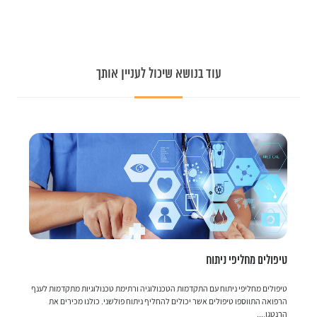
עוד בנושא שיכול לעניין אותך
טיפולים מחליפי ניתוח
ט
טיפולים מחליפי ניתוח עם התקדמות הטכנולוגיה ורתימת טכנולוגיות מתקדמות לענף
תב
הרפואה התווספו טיפולים אשר יכולים להחליף ניתוח פולשני. כולנו מכירים את
שו
הרנטגן,...