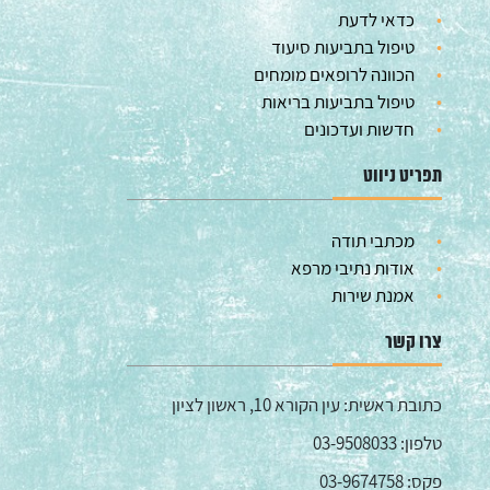
כדאי לדעת
טיפול בתביעות סיעוד
הכוונה לרופאים מומחים
טיפול בתביעות בריאות
חדשות ועדכונים
תפריט ניווט
מכתבי תודה
אודות נתיבי מרפא
אמנת שירות
צרו קשר
כתובת ראשית: עין הקורא 10, ראשון לציון
טלפון: 03-9508033
פקס: 03-9674758