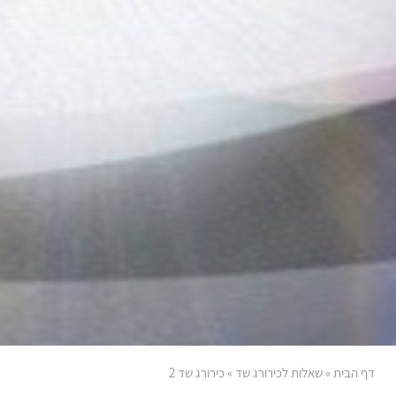
דף הבית
»
שאלות לכירורג שד
»
כירורג שד 2