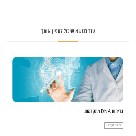
עוד בנושא שיכול לעניין אותך
בדיקות DNA מתקדמות
ט
טי
המשיכו לקרוא >
הר
הר