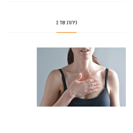
כירורג שד 2