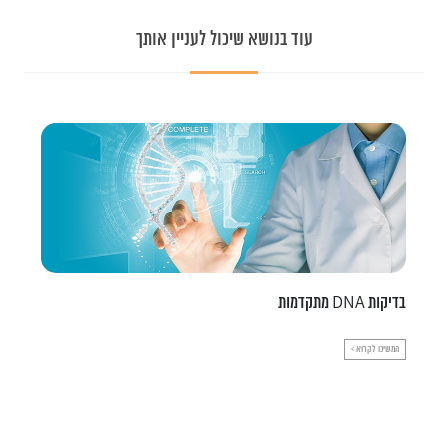
עוד בנושא שיכול לעניין אותך
בדיקות DNA מתקדמות
ט
טי
המשיכו לקרוא >
הר
הר