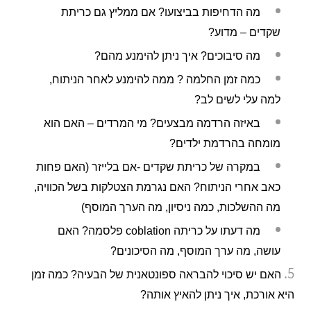
מה הדחיפות בביצועו? אם ממליץ גם כריתת
שקדים – מדוע?
מה סיבוכים? איך ניתן להימנע מהם?
כמה זמן החלמה ? ממה להימנע לאחר הניתוח,
למה עלי לשים לב?
באיזה הרדמה מבצעים? מי המרדים – האם הוא
מומחה בהרדמת ילדים?
במקרה של כריתת שקדים -אם בלייזר (האם פחות
כאב אחרי הניתוח? האם נגרמת הצטלקות בשל הכוויה,
מה ההשלכות, כמה ניסיון, מה הערך המוסף)
מה דעתו על כריתה coblation פלסמה? האם
עושה, מה ערך המוסף, מה הסיכונים?
האם יש סיכוי להבראה ספונטאנית של הבעיה? כמה זמן
היא אורכת, איך ניתן להאיץ אותה?