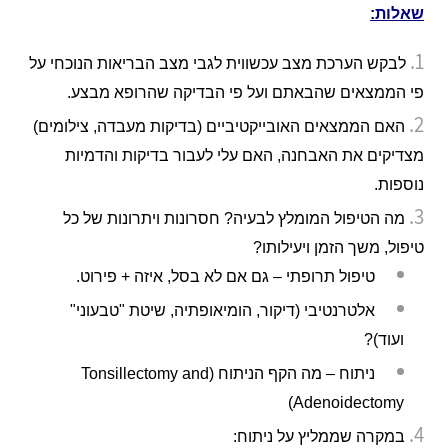
שאלות:
לבקש הערכת מצב עכשווית לגבי מצב הבריאות הנוכחי על
פי הממצאים שהבאתם ועל פי הבדיקה שהרופא מבצע.
האם הממצאים האובייקטיביים (בדיקות מעבדה, צילומים)
מצדיקים את האבחנה, האם עלי לעבור בדיקות והדמיות
נוספות.
מה הטיפול המומלץ לבעיה? חסרונות ויתרונות של כל
טיפול, משך הזמן ויעילותו?
טיפול תרופתי – גם אם לא בסל, איזה + פירוט.
אלטרנטיבי (דיקור, הומיאופתיה, שיטת "טבעוני"
ועוד)?
ניתוח – מה הקף הניתוח (Tonsillectomy and
Adenoidectomy)
במקרה שממליץ על ניתוח: