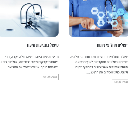
פולים מחליפי ניתוח
טיפול בתביעות סיעוד
פולים מחליפי ניתוח עם התקדמות הטכנולוגיה
תביעת סיעוד הינה תביעה גדולה ויקרה, חב'
תימת טכנולוגיות מתקדמות לענף הרפואה
ביטוח מדקדקות מאוד בבחינתה , שולחות רופא
ווספו טיפולים אשר יכולים להחליף ניתוח
ולא פעם חוקר. אנו נדע לנהל את התביעה...
לשני. כולנו מכירים את הרנטגן,...
המשיכו לקרוא >
המשיכו לקרוא >