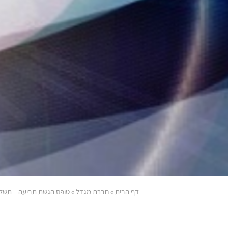
דף הבית
»
חברת מגדל
»
טופס הגשת תביעה – תשלו