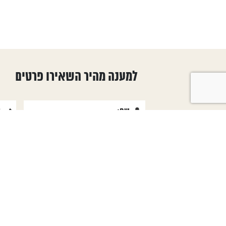
למענה מהיר השאירו פרטים
טפסים שימושיים
קטגוריות ראש