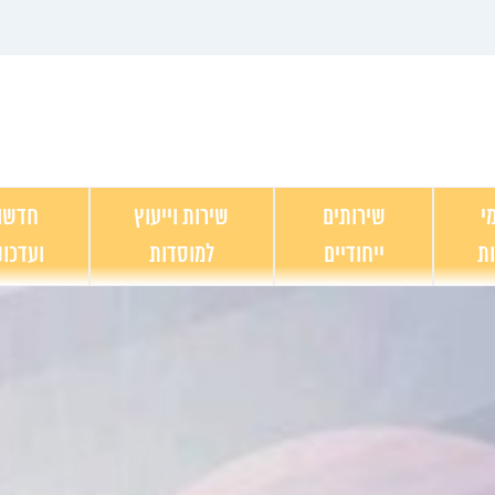
י
שירותים
שירות וייעוץ
חדשו
ות
ייחודיים
למוסדות
ועדכונ