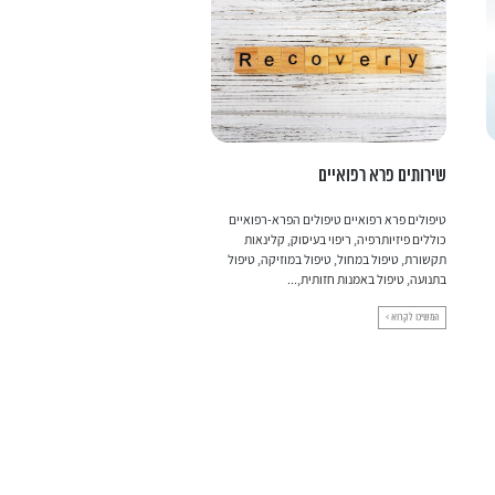
שירותים פרא רפואיים
הרמת עפעפיים
טיפולים פרא רפואיים טיפולים הפרא-רפואיים
הרמת עפעפ
כוללים פיזיותרפיה, ריפוי בעיסוק, קלינאות
שמתבגרים נחלשים שרירי העפעפיים
תקשורת, טיפול במחול, טיפול במוזיקה, טיפול
תהליך התרופפות הגורם לצניחה ועוד
בתנועה, טיפול באמנות חזותית,...
עפעפיים שמוטים גורמים למראה מבוג
המשיכו לקרוא >
המשיכו לקרוא >