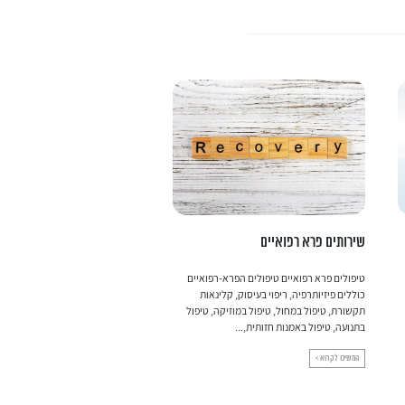
שירותים פרא רפואיים
הרמת עפעפיים
טיפולים פרא רפואיים טיפולים הפרא-רפואיים
הרמת עפעפ
כוללים פיזיותרפיה, ריפוי בעיסוק, קלינאות
שמתבגרים נחלשים שרירי העפעפיים
תקשורת, טיפול במחול, טיפול במוזיקה, טיפול
תהליך התרופפות הגורם לצניחה ועוד
בתנועה, טיפול באמנות חזותית,...
עפעפיים שמוטים גורמים למראה מבוג
המשיכו לקרוא >
המשיכו לקרוא >