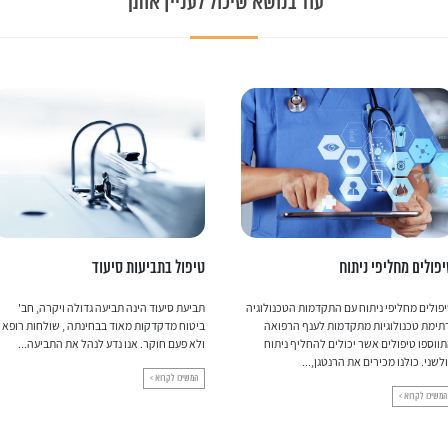
עוד בנושא שיכול לעניין אותך
פולים מחליפי ניתוח
טיפול בתביעות סיעוד
פולים מחליפי ניתוח עם התקדמות הטכנולוגיה
תביעת סיעוד הינה תביעה גדולה ויקרה, חב'
תימת טכנולוגיות מתקדמות לענף הרפואה
ביטוח מדקדקות מאוד בבחינתה , שולחות רופא
ווספו טיפולים אשר יכולים להחליף ניתוח
ולא פעם חוקר. אנו נדע לנהל את התביעה...
לשני. כולנו מכירים את הרנטגן,...
המשיכו לקרוא >
המשיכו לקרוא >