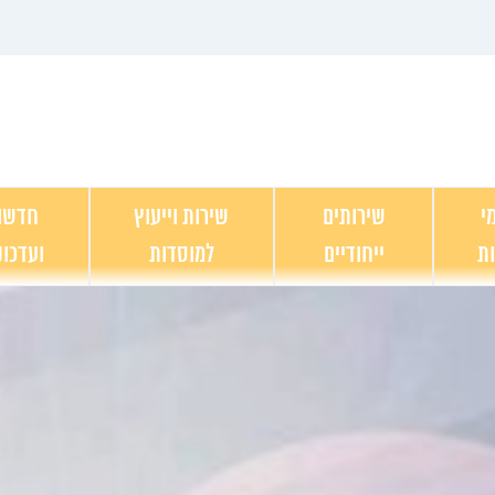
י
שירותים
שירות וייעוץ
חדשו
ות
ייחודיים
למוסדות
ועדכונ