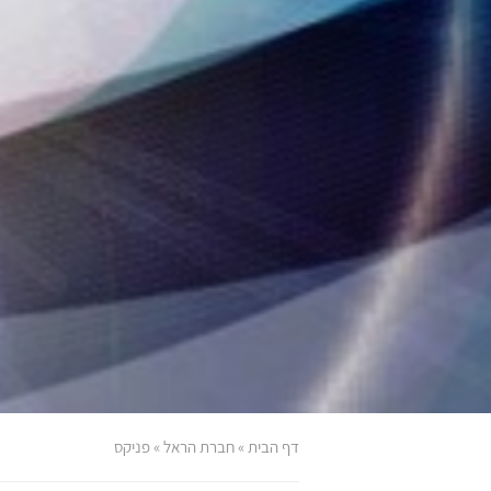
דף הבית
»
חברת הראל
»
פניקס