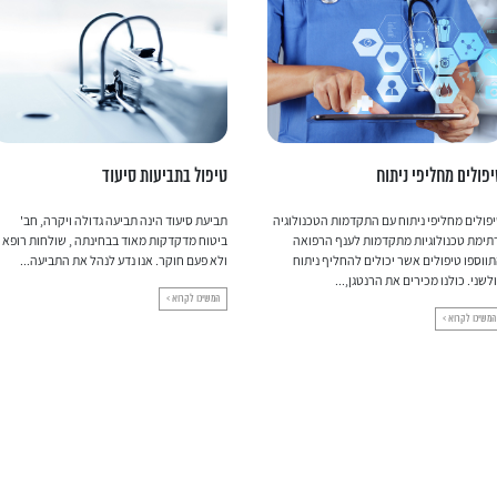
פול בתביעות סיעוד
שירותים פרא רפואיים
יעת סיעוד הינה תביעה גדולה ויקרה, חב'
טיפולים פרא רפואיים טיפולים הפרא-רפואיים
טוח מדקדקות מאוד בבחינתה , שולחות רופא
כוללים פיזיותרפיה, ריפוי בעיסוק, קלינאות
א פעם חוקר. אנו נדע לנהל את התביעה...
תקשורת, טיפול במחול, טיפול במוזיקה, טיפול
בתנועה, טיפול באמנות חזותית,...
המשיכו לקרוא >
המשיכו לקרוא >