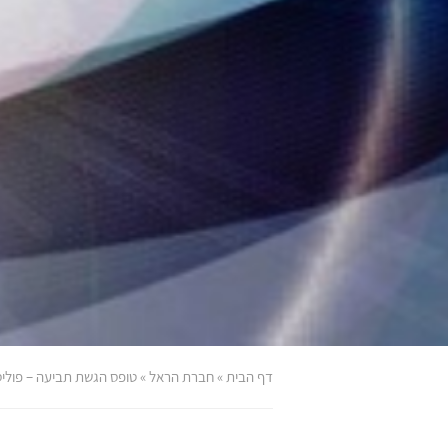
דף הבית
»
חברת הראל
»
טופס הגשת תביעה – פולי