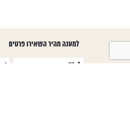
למענה מהיר השאירו פרטים
טפסים שימושיים
קטגוריות ראש