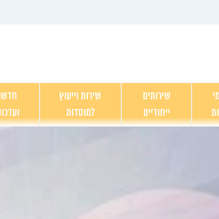
י
שירותים
שירות וייעוץ
חדשו
ות
ייחודיים
למוסדות
ועדכונ