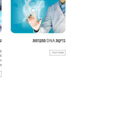
טיפולים מחליפי ניתוח
טי
טיפולים מחליפי ניתוח עם התקדמות הטכנולוגיה
תב
ורתימת טכנולוגיות מתקדמות לענף הרפואה
בי
התווספו טיפולים אשר יכולים להחליף ניתוח
ול
פולשני. כולנו מכירים את הרנטגן,...
המשיכו לקרוא >