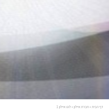
דף הבית
»
חברת איילון
»
לוגו איילון 1