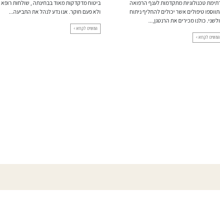
תימת טכנולוגיות מתקדמות לענף הרפואה
ביטוח מדקדקות מאוד בבחינתה , שולחות רופא
ווספו טיפולים אשר יכולים להחליף ניתוח
ולא פעם חוקר. אנו נדע לנהל את התביעה...
לשני. כולנו מכירים את הרנטגן,...
המשיכו לקרוא >
המשיכו לקרוא >