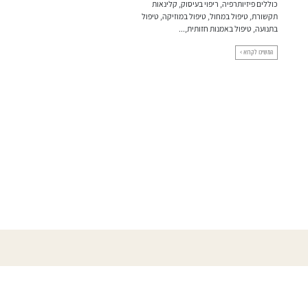
כוללים פיזיותרפיה, ריפוי בעיסוק, קלינאות
שמתבגרים נחלשים שרירי העפעפיים
תקשורת, טיפול במחול, טיפול במוזיקה, טיפול
תהליך התרופפות הגורם לצניחה ועוד
בתנועה, טיפול באמנות חזותית,...
עפעפיים שמוטים גורמים למראה מבוג
המשיכו לקרוא >
המשיכו לקרוא >