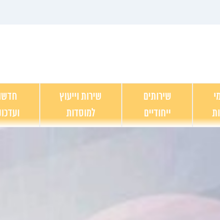
י
שירותים
שירות וייעוץ
חדשו
ות
ייחודיים
למוסדות
ועדכונ