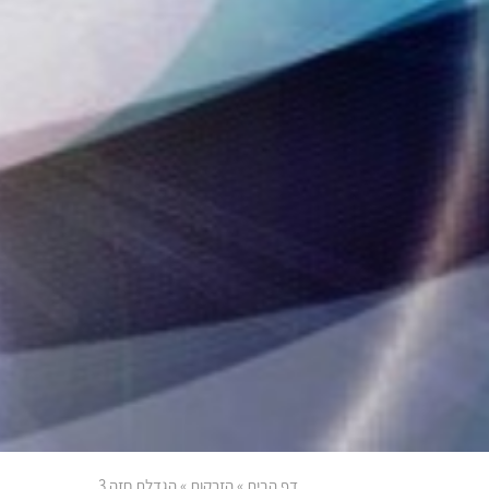
דף הבית
»
הזרקות
»
הגדלת חזה 3