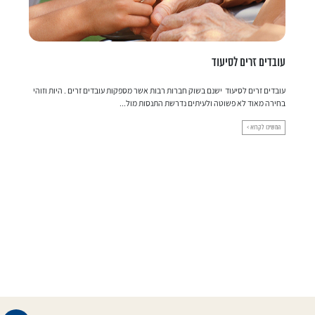
עובדים זרים לסיעוד
ש
עובדים זרים לסיעוד ישנם בשוק חברות רבות אשר מספקות עובדים זרים . היות וזוהי
ב
בחירה מאוד לא פשוטה ולעיתים נדרשת התנסות מול...
ני
המשיכו לקרוא >