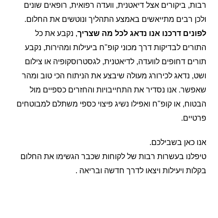
רבות, ביקורים אצל דיאטנית, וועדה רפואית, רופאים שונים
ולכן רבים מתייאשים באמצע התהליך ונוטשים את החלום.
לפונים דרכנו אנו נדאג לכל מה שצריך
, נקבע את כל
התורים לבדיקות דרך מכוני קופ"ח ביעילות ומהירות, נקבע
תורים דחופים לוועדה, לדיאטנית, לגסטרוסקופיה או צילום
ושט, נדאג לכירורג מעולה שיבצע את הניתוח הכי טוב ומהר
שאפשר. אנו נסדיר את התחייבויות והחזרים כספיים מול
הבטוח, או קופ"ח ואפילו נשיג פיצוי כספי משתלם למבוטחים
פרטיים.
אנו כאן בשבילכם.
טיפלנו בעשרות רבות של לקוחות שכבר הגשימו את החלום
בקלות ויעילות ויצאו לדרך חדשה ובריאה .