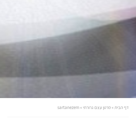
דף הבית
»
סרטן עצם גרורתי
»
sartanezem