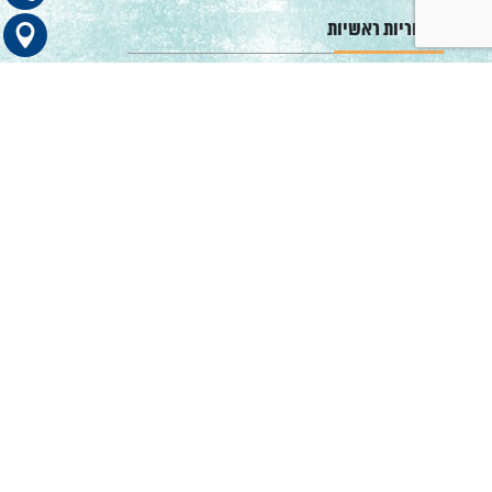
קטגוריות ראשיות
כדאי לדעת
טיפול בתביעות סיעוד
הכוונה לרופאים מומחים
טיפול בתביעות בריאות
חדשות ועדכונים
תפריט ניווט
מכתבי תודה
אודות נתיבי מרפא
אמנת שירות
צרו קשר
כתובת ראשית: עין הקורא 10, ראשון לציון