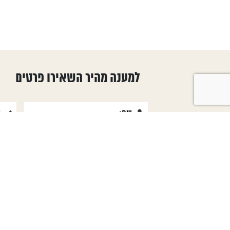
למענה מהיר השאירו פרטים
טפסים שימושיים
קטגוריות ראש