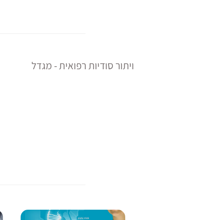
ויתור סודיות רפואית - מגדל