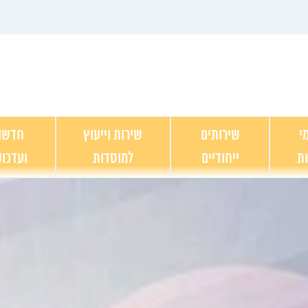
י
שירותים
שירות וייעוץ
חדשו
ות
ייחודיים
למוסדות
ועדכונ