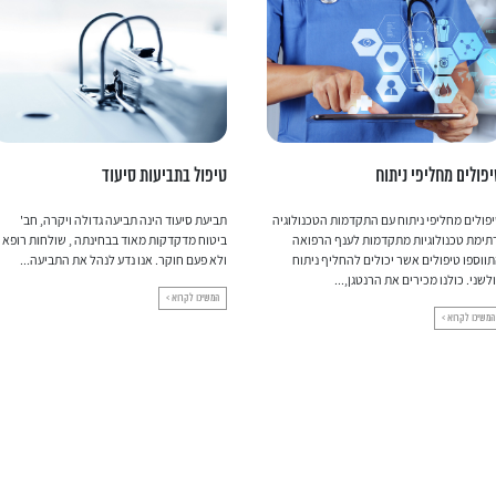
פולים מחליפי ניתוח
טיפול בתביעות סיעוד
פולים מחליפי ניתוח עם התקדמות הטכנולוגיה
תביעת סיעוד הינה תביעה גדולה ויקרה, חב'
תימת טכנולוגיות מתקדמות לענף הרפואה
ביטוח מדקדקות מאוד בבחינתה , שולחות רופא
ווספו טיפולים אשר יכולים להחליף ניתוח
ולא פעם חוקר. אנו נדע לנהל את התביעה...
לשני. כולנו מכירים את הרנטגן,...
המשיכו לקרוא >
המשיכו לקרוא >