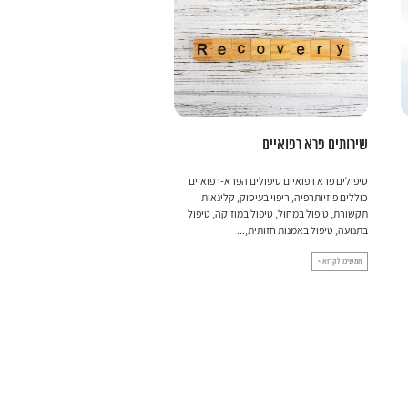
שירותים פרא רפואיים
הרמת עפעפיים
טיפולים פרא רפואיים טיפולים הפרא-רפואיים
הרמת עפעפ
כוללים פיזיותרפיה, ריפוי בעיסוק, קלינאות
שמתבגרים נחלשים שרירי העפעפיים
תקשורת, טיפול במחול, טיפול במוזיקה, טיפול
תהליך התרופפות הגורם לצניחה ועוד
בתנועה, טיפול באמנות חזותית,...
עפעפיים שמוטים גורמים למראה מבוג
המשיכו לקרוא >
המשיכו לקרוא >