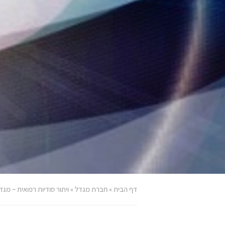
דף הבית
»
חברת מגדל
»
ויתור סודיות רפואית – מגד